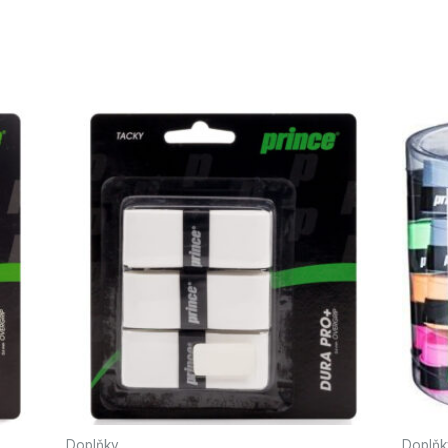
Doplňky
Doplňk