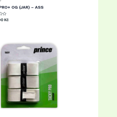
PRO+ OG (JAR) – ASS
00
Kč